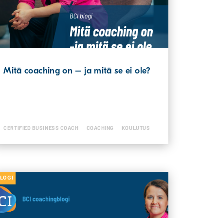
Mitä coaching on – ja mitä se ei ole?
CERTIFIED BUSINESS COACH
COACHING
KOULUTUS
LOGI