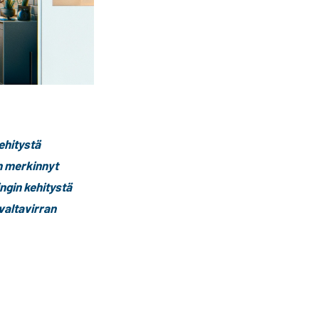
ehitystä
n merkinnyt
ngin kehitystä
valtavirran