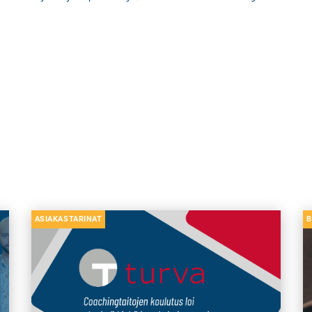
ASIAKASTARINAT
B