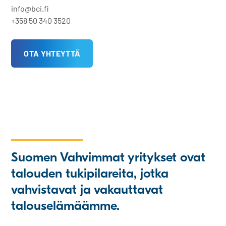
info@bci.fi
+358 50 340 3520
OTA YHTEYTTÄ
Suomen Vahvimmat yritykset ovat
talouden tukipilareita, jotka
vahvistavat ja vakauttavat
talouselämäämme.