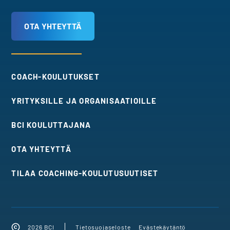
OTA YHTEYTTÄ
COACH-KOULUTUKSET
YRITYKSILLE JA ORGANISAATIOILLE
BCI KOULUTTAJANA
OTA YHTEYTTÄ
TILAA COACHING-KOULUTUSUUTISET
2026 BCI
Tietosuojaseloste
Evästekäytäntö