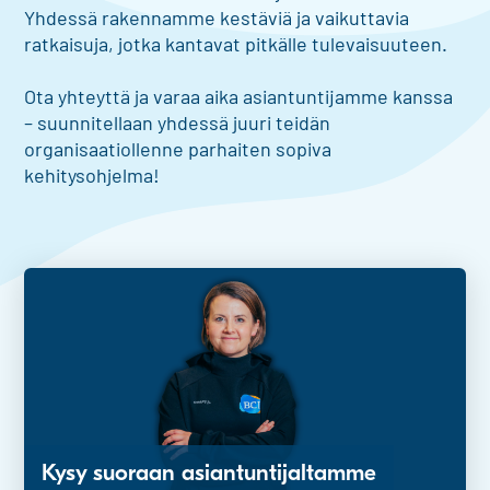
Yhdessä rakennamme kestäviä ja vaikuttavia
ratkaisuja, jotka kantavat pitkälle tulevaisuuteen.
Ota yhteyttä ja varaa aika asiantuntijamme kanssa
– suunnitellaan yhdessä juuri teidän
organisaatiollenne parhaiten sopiva
kehitysohjelma!
Kysy suoraan asiantuntijaltamme