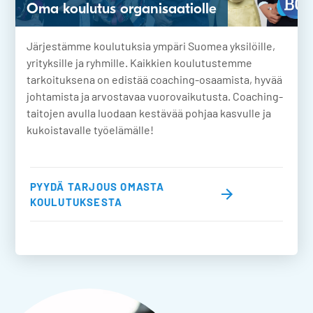
Oma koulutus organisaatiolle
Järjestämme koulutuksia ympäri Suomea yksilöille,
yrityksille ja ryhmille. Kaikkien koulutustemme
tarkoituksena on edistää coaching-osaamista, hyvää
johtamista ja arvostavaa vuorovaikutusta. Coaching-
taitojen avulla luodaan kestävää pohjaa kasvulle ja
kukoistavalle työelämälle!
PYYDÄ TARJOUS OMASTA
KOULUTUKSESTA