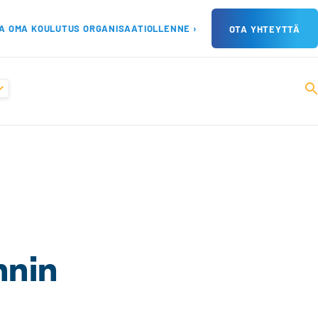
A OMA KOULUTUS ORGANISAATIOLLENNE ›
OTA YHTEYTTÄ
nnin