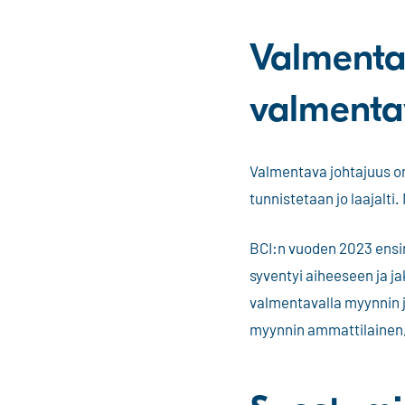
Valmenta
valmenta
Valmentava johtajuus on 
tunnistetaan jo laajalt
BCI:n vuoden 2023 ensim
syventyi aiheeseen ja j
valmentavalla myynnin 
myynnin ammattilainen, k