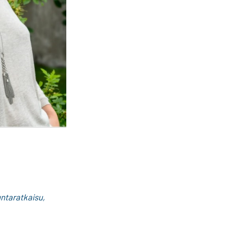
untaratkaisu,