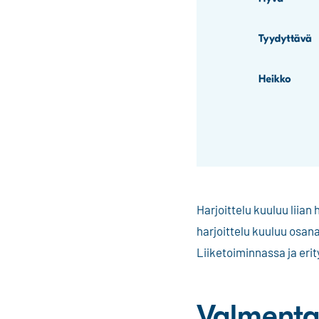
Harjoittelu kuuluu liian
harjoittelu kuuluu osana
Liiketoiminnassa ja erit
Valmenta