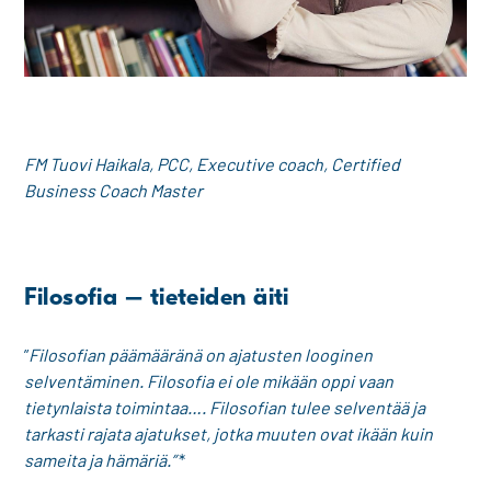
FM Tuovi Haikala, PCC, Executive coach, Certified
Business Coach Master
Filosofia – tieteiden äiti
”
Filosofian päämääränä on ajatusten looginen
selventäminen. Filosofia ei ole mikään oppi
vaan
tietynlaista toimintaa…. Filosofian tulee selventää ja
tarkasti rajata ajatukset, jotka muuten ovat ikään kuin
sameita ja hämäriä.”
*