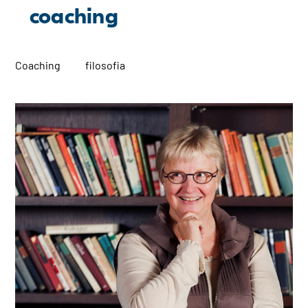
coaching
Coaching
filosofia