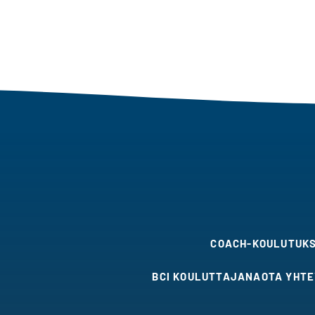
COACH-KOULUTUK
BCI KOULUTTAJANA
OTA YHT