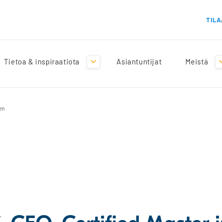
TILA
Tietoa & inspiraatiota
Asiantuntijat
Meistä
en