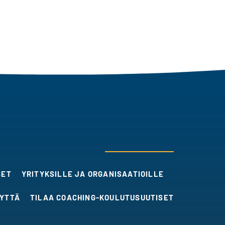
SET
YRITYKSILLE JA ORGANISAATIOILLE
EYTTÄ
TILAA COACHING-KOULUTUSUUTISET