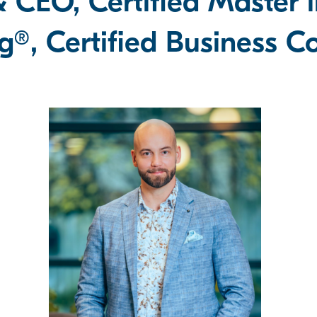
 CEO, Certified Master i
g®, Certified Business 