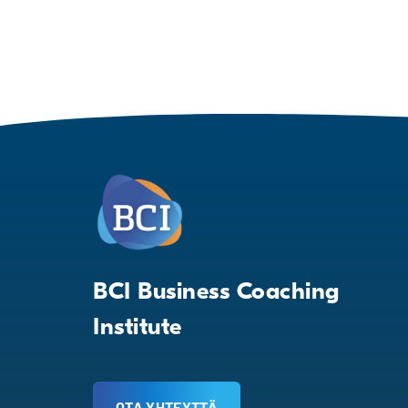
BCI Business Coaching
Institute
OTA YHTEYTTÄ