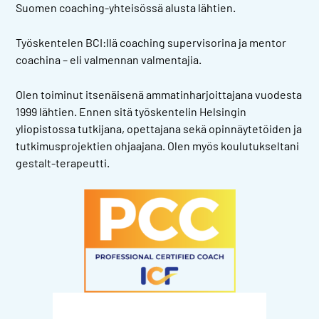
Suomen coaching-yhteisössä alusta lähtien.
Työskentelen BCI:llä coaching supervisorina ja mentor
coachina – eli valmennan valmentajia.
Olen toiminut itsenäisenä ammatinharjoittajana vuodesta
1999 lähtien. Ennen sitä työskentelin Helsingin
yliopistossa tutkijana, opettajana sekä opinnäytetöiden ja
tutkimusprojektien ohjaajana. Olen myös koulutukseltani
gestalt-terapeutti.