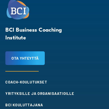
BCI Business Coaching
Institute
OTA YHTEYTTÄ
COACH-KOULUTUKSET
YRITYKSILLE JA ORGANISAATIOILLE
BCI KOULUTTAJANA