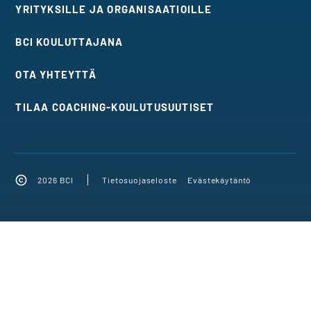
YRITYKSILLE JA ORGANISAATIOILLE
BCI KOULUTTAJANA
OTA YHTEYTTÄ
TILAA COACHING-KOULUTUSUUTISET
2026 BCI
Tietosuojaseloste
Evästekäytäntö