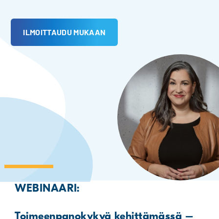
ILMOITTAUDU MUKAAN
WEBINAARI:
Toimeenpanokykyä kehittämässä –