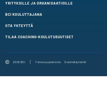
YRITYKSILLE JA ORGANISAATIOILLE
BCI KOULUTTAJANA
OTA YHTEYTTÄ
TILAA COACHING-KOULUTUSUUTISET
2026 BCI
Tietosuojaseloste
Evästekäytäntö