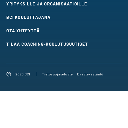
YRITYKSILLE JA ORGANISAATIOILLE
BCI KOULUTTAJANA
OTA YHTEYTTÄ
TILAA COACHING-KOULUTUSUUTISET
2026 BCI
Tietosuojaseloste
Evästekäytäntö