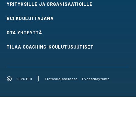
YRITYKSILLE JA ORGANISAATIOILLE
BCI KOULUTTAJANA
OTA YHTEYTTÄ
TILAA COACHING-KOULUTUSUUTISET
2026 BCI
Tietosuojaseloste
Evästekäytäntö