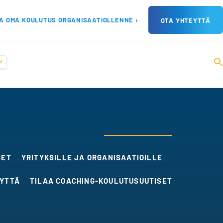
A OMA KOULUTUS ORGANISAATIOLLENNE ›
OTA YHTEYTTÄ
SET
YRITYKSILLE JA ORGANISAATIOILLE
EYTTÄ
TILAA COACHING-KOULUTUSUUTISET